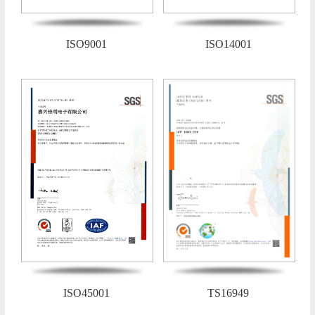
ISO9001
ISO14001
ISO45001
TS16949