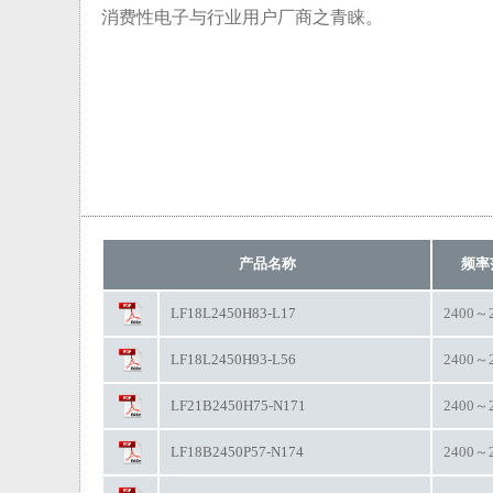
消费性电子与行业用户厂商之青睐。
产品名称
频率范
LF18L2450H83-L17
2400～
LF18L2450H93-L56
2400～
LF21B2450H75-N171
2400～
LF18B2450P57-N174
2400～