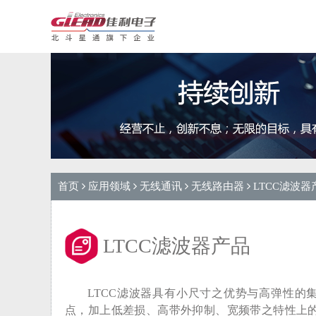
首页
应用领域
无线通讯
无线路由器
LTCC滤波器
LTCC滤波器产品
LTCC滤波器具有小尺寸之优势与高弹性的
点，加上低差损、高带外抑制、宽频带之特性上