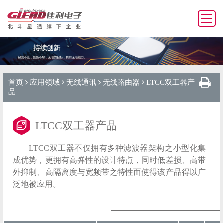
首页
应用领域
无线通讯
无线路由器
LTCC双工器产
品
LTCC双工器产品
LTCC双工器不仅拥有多种滤波器架构之小型化集
成优势，更拥有高弹性的设计特点，同时低差损、高带
外抑制、高隔离度与宽频带之特性而使得该产品得以广
泛地被应用。