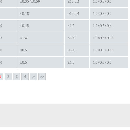
90
≤0.35 /≤0.50
≥15 dB
1.6×0.8×0.6
0
≤0.18
≥15 dB
1.6×0.8×0.6
00
≤0.45
≤1.7
1.0×0.5×0.4
25
≤1.4
≤ 2.0
1.0×0.5×0.38
00
≤0.5
≤ 2.0
1.0×0.5×0.38
00
≤0.5
≤1.5
1.6×0.8×0.6
1
2
3
4
>
>>