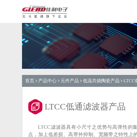
首页
产品中心
元件产品
低温共烧陶瓷产品
LTC
LTCC低通滤波器产品
LTCC滤波器具有小尺寸之优势与高弹性的
点，加上低差损、高带外抑制、宽频带之特性上