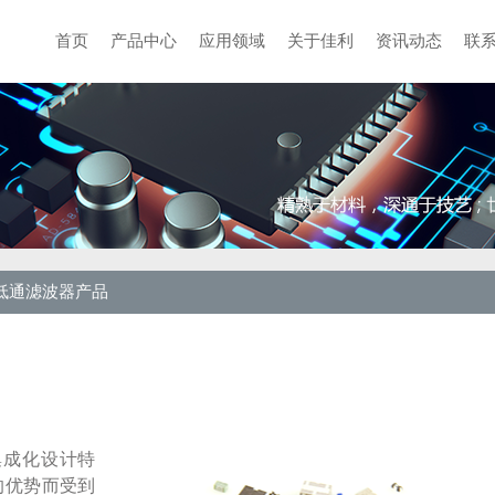
首页
产品中心
应用领域
关于佳利
资讯动态
联
C低通滤波器产品
集成化设计特
的优势而受到