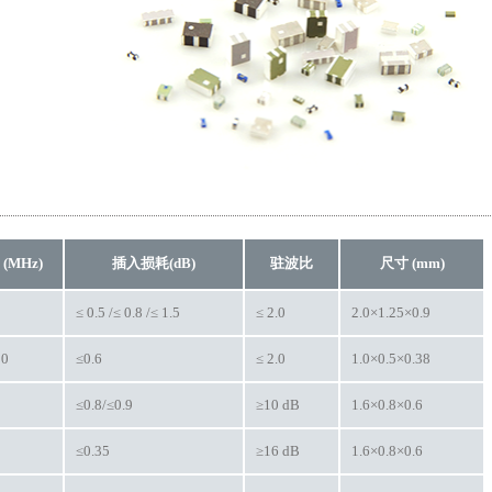
(MHz)
插入损耗(dB)
驻波比
尺寸 (mm)
5
≤ 0.5 /≤ 0.8 /≤ 1.5
≤ 2.0
2.0×1.25×0.9
80
≤0.6
≤ 2.0
1.0×0.5×0.38
≤0.8/≤0.9
≥10 dB
1.6×0.8×0.6
≤0.35
≥16 dB
1.6×0.8×0.6