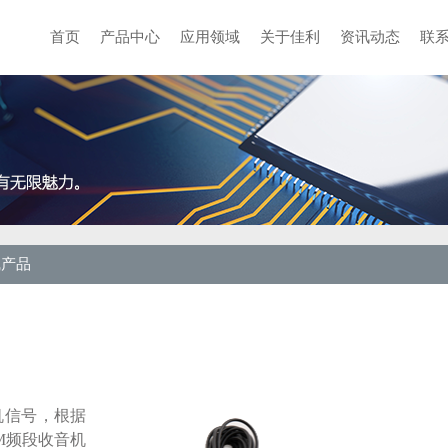
首页
产品中心
应用领域
关于佳利
资讯动态
联
线产品
机信号，根据
M频段收音机