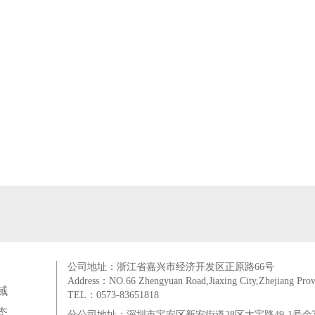
公司地址：浙江省嘉兴市经济开发区正原路66号
Address：NO.66 Zhengyuan Road,Jiaxing City,Zhejiang Prov
域
TEL：0573-83651818
态
分公司地址：深圳市宝安区新安街道28区大宝路49-1号金富来