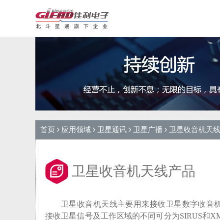
首页
应用领域
卫星通讯
卫星广播
卫星收音机天
卫星收音机天线产品
卫星收音机天线主要用来接收卫星数字收音
接收卫星信号及工作区域的不同可分为SIRUS和X