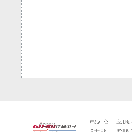
产品中心
应用领
关于佳利
资讯动