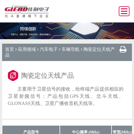
首页
应用领域
汽车电子
车辆导航
陶瓷定位天线产
品
陶瓷定位天线产品
主要用于卫星信号的接收，给终端产品提供相应的
卫星射频信号；产品包括GPS天线、北斗天线、
GLONASS天线、卫星广播收音机天线等。
产品型号
中心频率 (MHz)
带宽(MHz)