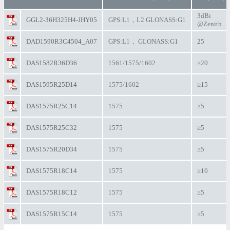
3dBi
GGL2-36H325H4-JHY05
GPS:L1，L2 GLONASS:G1
@Zenith
DAD1590R3C4504_A07
GPS:L1， GLONASS:G1
25
DAS1582R36D36
1561/1575/1602
≥20
DAS1595R25D14
1575/1602
≥15
DAS1575R25C14
1575
≥5
DAS1575R25C32
1575
≥5
DAS1575R20D34
1575
≥5
DAS1575R18C14
1575
≥10
DAS1575R18C12
1575
≥5
DAS1575R15C14
1575
≥5