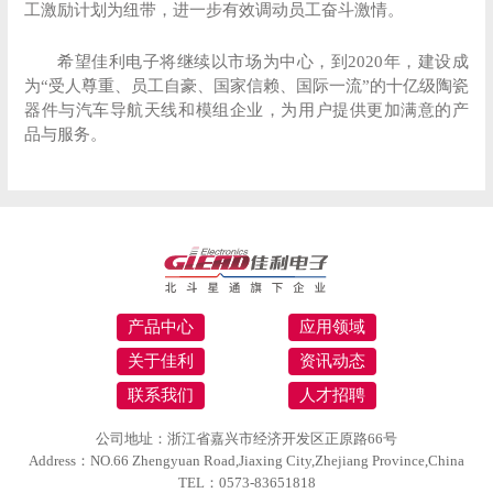
工激励计划为纽带，进一步有效调动员工奋斗激情。
希望佳利电子将继续以市场为中心，到2020年，建设成
为“受人尊重、员工自豪、国家信赖、国际一流”的十亿级陶瓷
器件与汽车导航天线和模组企业，为用户提供更加满意的产
品与服务。
产品中心
应用领域
关于佳利
资讯动态
联系我们
人才招聘
公司地址：浙江省嘉兴市经济开发区正原路66号
Address：NO.66 Zhengyuan Road,Jiaxing City,Zhejiang Province,China
TEL：0573-83651818