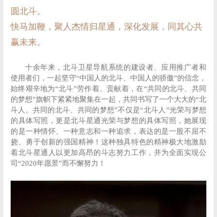
圆北斗。
快马加鞭，聚人杰情归星通，深化发展，同其心共
赢未来。
十余年来，北斗卫星导航系统的建设者、应用推广者和
使用者们，一起坚守“中国人的北斗、中国人的骄傲”的信念，
始终艰辛地为“北斗”劳作着、贡献着，在“共同的北斗、共同
的梦想”旗帜下紧紧地聚集在一起，共同书写了一个大大的“北
斗人。共同的北斗、共同的梦想”不仅是“北斗人”光荣与梦想
的具体写照，更是北斗星通光荣与梦想的具体写照，她展现
的是一种情怀、一种意志和一种追求，表达的是一股不屈不
挠、勇于创新的强国精神！这种独具特色的精神极大地激励
着北斗星通人以更加高昂的斗志努力工作，并为全面实现公
司“2020年愿景”而不懈努力！