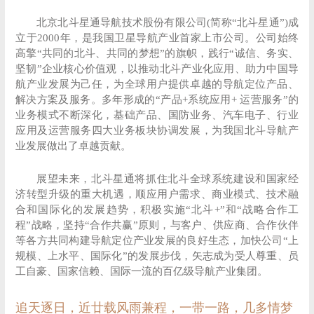
北京北斗星通导航技术股份有限公司(简称“北斗星通”)成
立于2000年，是我国卫星导航产业首家上市公司。公司始终
高擎“共同的北斗、共同的梦想”的旗帜，践行“诚信、务实、
坚韧”企业核心价值观，以推动北斗产业化应用、助力中国导
航产业发展为己任，为全球用户提供卓越的导航定位产品、
解决方案及服务。多年形成的“产品+系统应用+ 运营服务”的
业务模式不断深化，基础产品、国防业务、汽车电子、行业
应用及运营服务四大业务板块协调发展，为我国北斗导航产
业发展做出了卓越贡献。
展望未来，北斗星通将抓住北斗全球系统建设和国家经
济转型升级的重大机遇，顺应用户需求、商业模式、技术融
合和国际化的发展趋势，积极实施“北斗+”和“战略合作工
程”战略，坚持“合作共赢”原则，与客户、供应商、合作伙伴
等各方共同构建导航定位产业发展的良好生态，加快公司“上
规模、上水平、国际化”的发展步伐，矢志成为受人尊重、员
工自豪、国家信赖、国际一流的百亿级导航产业集团。
追天逐日，近廿载风雨兼程，一带一路，几多情梦