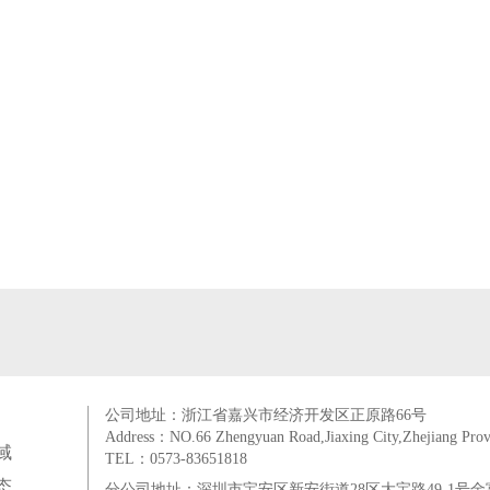
公司地址：浙江省嘉兴市经济开发区正原路66号
Address：NO.66 Zhengyuan Road,Jiaxing City,Zhejiang Prov
域
TEL：0573-83651818
态
分公司地址：深圳市宝安区新安街道28区大宝路49-1号金富来