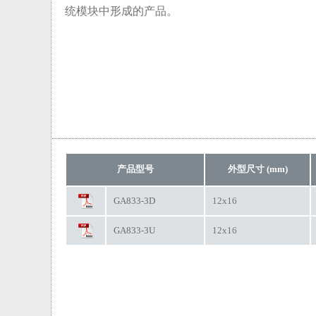
统模块中形成的产品。
产品型号
外型尺寸 (mm)
GA833-3D
12x16
GA833-3U
12x16