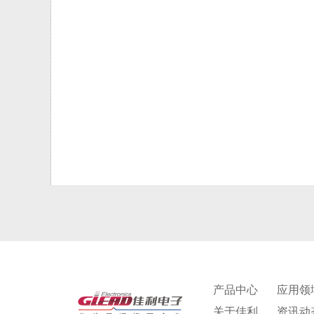
产品中心
应用领
关于佳利
资讯动