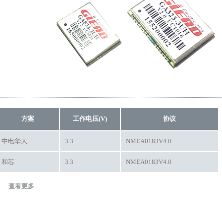
方案
工作电压(V)
协议
中电华大
3.3
NMEA0183V4.0
和芯
3.3
NMEA0183V4.0
查看更多