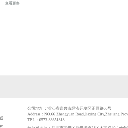
查看更多
公司地址：浙江省嘉兴市经济开发区正原路66号
Address：NO.66 Zhengyuan Road,Jiaxing City,Zhejiang Prov
域
TEL：0573-83651818
态
分公司地址：深圳市宝安区新安街道28区大宝路49-1号金富来