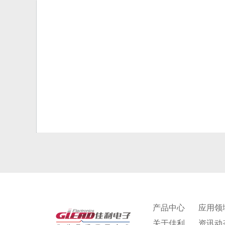
产品中心
应用领
关于佳利
资讯动