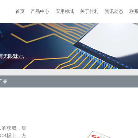
首页
产品中心
应用领域
关于佳利
资讯动态
联
产品
息的获取，集
CB板上，方