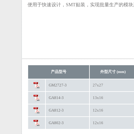
便用于快速设计，SMT贴装，实现批量生产的模块
产品型号
外型尺寸 (mm)
GM2727-3
27x27
GA814-3
13x16
GA812-3
12x16
GA802-3
12x16