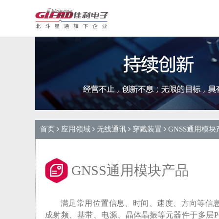
首页
应用领域
无线通讯
穿戴装置
GNSS通用模块
GNSS通用模块产品
满足常用位置信息、时间、速度、方向等信
成射频、基带、电源、晶体晶振等元器件于多层P