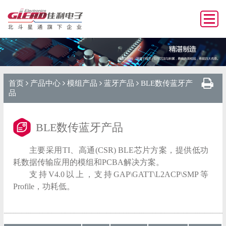
首页
产品中心
模组产品
蓝牙产品
BLE数传蓝牙产
品
BLE数传蓝牙产品
主要采用TI、高通(CSR) BLE芯片方案，提供低功
耗数据传输应用的模组和PCBA解决方案。
支持V4.0以上，支持GAP\GATT\L2ACP\SMP等
Profile，功耗低。