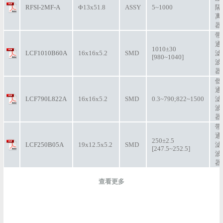
RFSI-2MF-A
Φ13x51.8
ASSY
5~1000
隔
离
器
带
通
1010±30
LCF1010B60A
16x16x5.2
SMD
滤
[980~1040]
波
器
低
通
LCF790L822A
16x16x5.2
SMD
0.3~790;822~1500
滤
波
器
带
通
250±2.5
LCF250B05A
19x12.5x5.2
SMD
滤
[247.5~252.5]
波
器
查看更多