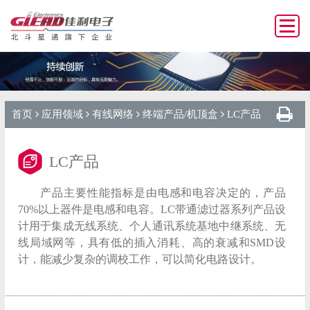
首页
应用领域
有线网络
终端产品/机顶盒
LC产品
LC产品
产品主要性能指标是由电感和电容决定的，产品
70%以上器件是电感和电容。LC带通滤过器系列产品设
计用于集成无线系统、个人通讯系统基地中继系统、无
线局域网等，具有低的插入消耗、高的衰减和SMD设
计，能减少复杂的调校工作，可以简化电路设计。