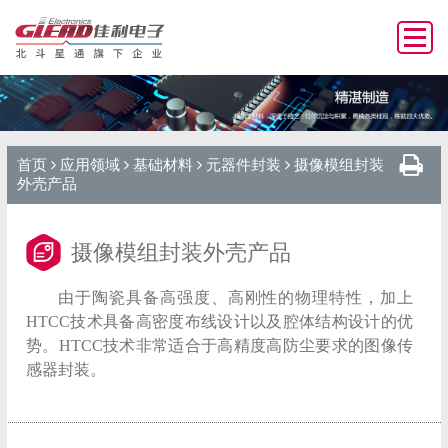
首页
应用领域
基础材料
元器件封装
摄像模组封装
外壳产品
摄像模组封装外壳产品
由于陶瓷具备高强度、高刚性的物理特性，加上
HTCC技术具备高密度布线设计以及腔体结构设计的优
势。HTCC技术非常适合于高精度高防尘要求的图像传
感器封装。