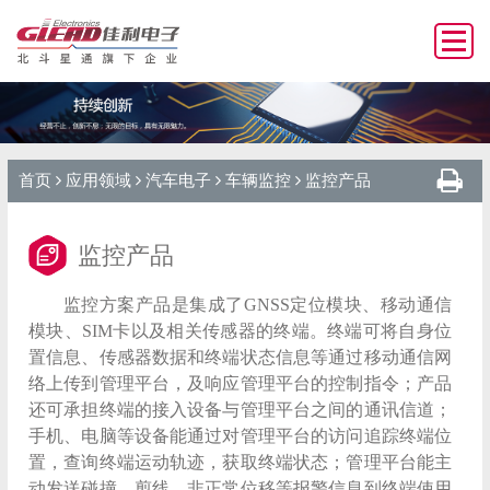
首页
应用领域
汽车电子
车辆监控
监控产品
监控产品
监控方案产品是集成了GNSS定位模块、移动通信
模块、SIM卡以及相关传感器的终端。终端可将自身位
置信息、传感器数据和终端状态信息等通过移动通信网
络上传到管理平台，及响应管理平台的控制指令；产品
还可承担终端的接入设备与管理平台之间的通讯信道；
手机、电脑等设备能通过对管理平台的访问追踪终端位
置，查询终端运动轨迹，获取终端状态；管理平台能主
动发送碰撞、剪线、非正常位移等报警信息到终端使用