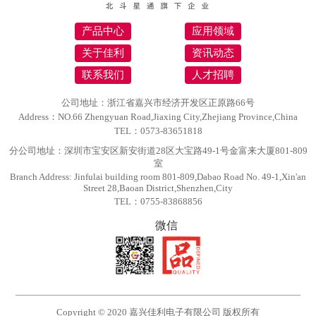
产品中心
应用领域
关于佳利
资讯动态
联系我们
人才招聘
公司地址：浙江省嘉兴市经济开发区正原路66号
Address：NO.66 Zhengyuan Road,Jiaxing City,Zhejiang Province,China
TEL：0573-83651818
分公司地址：深圳市宝安区新安街道28区大宝路49-1号金富来大厦801-809
室
Branch Address: Jinfulai building room 801-809,Dabao Road No. 49-1,Xin'an
Street 28,Baoan District,Shenzhen,City
TEL：0755-83868856
微信
Copyright © 2020 嘉兴佳利电子有限公司 版权所有