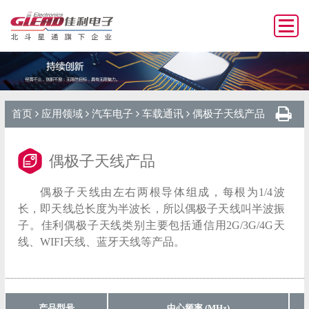
首页
应用领域
汽车电子
车载通讯
偶极子天线产品
偶极子天线产品
偶极子天线由左右两根导体组成，每根为1/4波
长，即天线总长度为半波长，所以偶极子天线叫半波振
子。佳利偶极子天线类别主要包括通信用2G/3G/4G天
线、WIFI天线、蓝牙天线等产品。
产品型号
中心频率 (MHz)