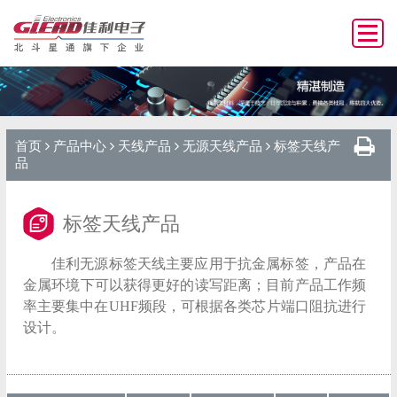
首页
产品中心
天线产品
无源天线产品
标签天线产
品
标签天线产品
佳利无源标签天线主要应用于抗金属标签，产品在
金属环境下可以获得更好的读写距离；目前产品工作频
率主要集中在UHF频段，可根据各类芯片端口阻抗进行
设计。