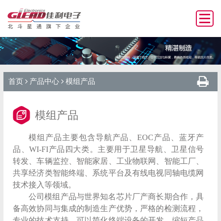
首页
产品中心
模组产品
模组产品
模组产品主要包含导航产品、EOC产品、蓝牙产
品、WI-FI产品四大类。主要用于卫星导航、卫星信号
转发、车辆监控、智能家居、工业物联网、智能工厂、
共享经济类智能终端、系统平台及有线电视同轴电缆网
技术接入等领域。
公司模组产品与世界知名芯片厂产商长期合作，具
备高效协同与集成的制造生产优势，严格的检测流程，
专业的技术支持，可以简化终端设备的开发，缩短产品