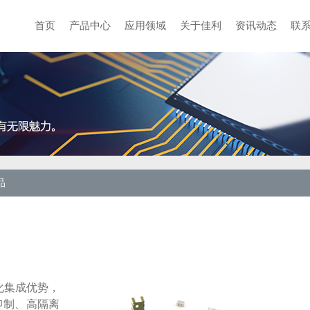
首页
产品中心
应用领域
关于佳利
资讯动态
联
品
化集成优势，
抑制、高隔离