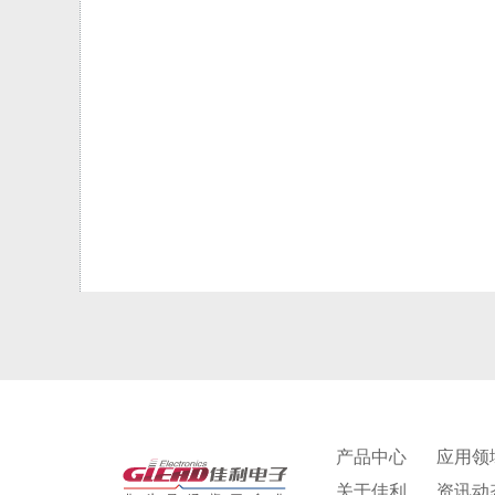
产品中心
应用领
关于佳利
资讯动