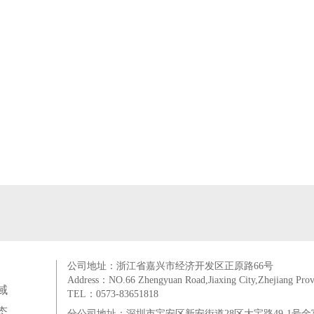
公司地址：浙江省嘉兴市经济开发区正原路66号
Address：NO.66 Zhengyuan Road,Jiaxing City,Zhejiang Prov
域
TEL：0573-83651818
态
分公司地址：深圳市宝安区新安街道28区大宝路49-1号金富来