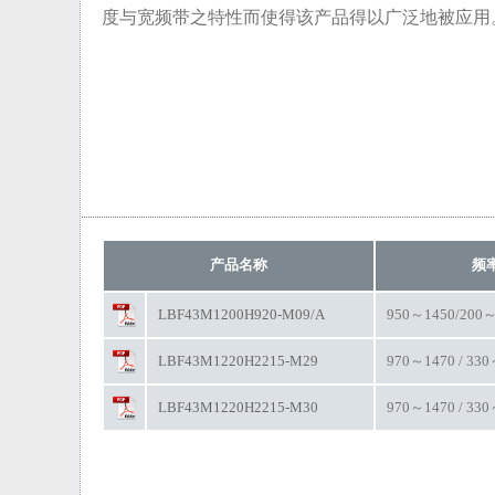
度与宽频带之特性而使得该产品得以广泛地被应用
产品名称
频率
LBF43M1200H920-M09/A
950～1450/200～
LBF43M1220H2215-M29
970～1470 / 33
LBF43M1220H2215-M30
970～1470 / 33