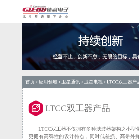
首页
应用领域
卫星通讯
卫星电视
LTCC双工器产
LTCC双工器产品
LTCC双工器不仅拥有多种滤波器架构之小型
更拥有高弹性的设计特点，同时低差损、高带外