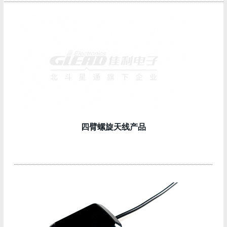
四臂螺旋天线产品