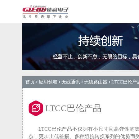
首页
应用领域
无线通讯
无线路由器
LTCC巴伦产
LTCC巴伦产品
LTCC巴伦产品不仅拥有小尺寸且高弹性的
点，更加上低差损、多种阻抗转换系列的优势而