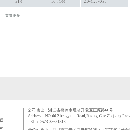
≤1.0
50：100
2.0×1.25×0.95
查看更多
公司地址：浙江省嘉兴市经济开发区正原路66号
Address：NO.66 Zhengyuan Road,Jiaxing City,Zhejiang Prov
域
TEL：0573-83651818
态
分公司地址：深圳市宝安区新安街道28区大宝路49-1号金富来