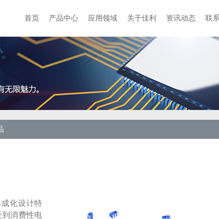
首页
产品中心
应用领域
关于佳利
资讯动态
联
品
集成化设计特
受到消费性电