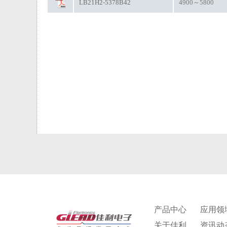
LB21H2-5378B42
4900～5800
产品中心
应用领
关于佳利
资讯动