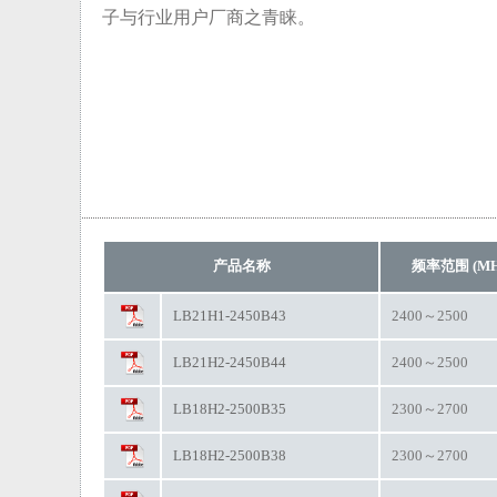
子与行业用户厂商之青睐。
产品名称
频率范围 (MH
LB21H1-2450B43
2400～2500
LB21H2-2450B44
2400～2500
LB18H2-2500B35
2300～2700
LB18H2-2500B38
2300～2700