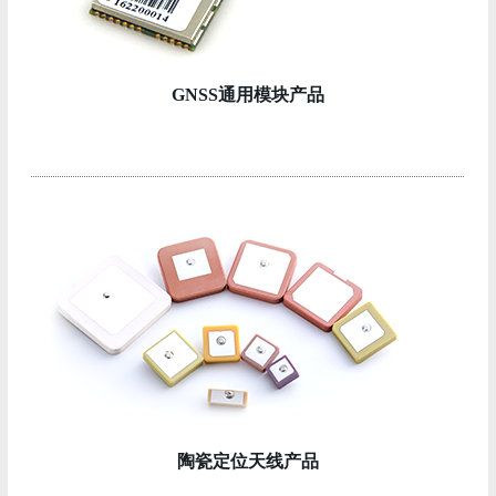
GNSS通用模块产品
陶瓷定位天线产品