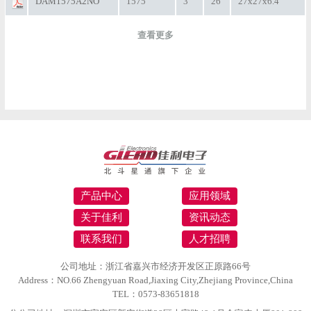
DAM1575A2NO
1575
3
26
27x27x6.4
查看更多
产品中心
应用领域
关于佳利
资讯动态
联系我们
人才招聘
公司地址：浙江省嘉兴市经济开发区正原路66号
Address：NO.66 Zhengyuan Road,Jiaxing City,Zhejiang Province,China
TEL：0573-83651818