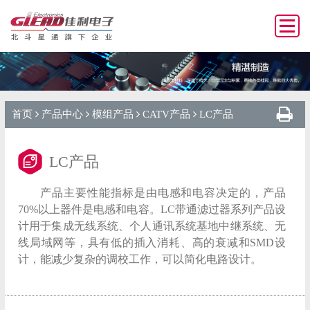
首页
产品中心
模组产品
CATV产品
LC产品
LC产品
产品主要性能指标是由电感和电容决定的，产品
70%以上器件是电感和电容。LC带通滤过器系列产品设
计用于集成无线系统、个人通讯系统基地中继系统、无
线局域网等，具有低的插入消耗、高的衰减和SMD设
计，能减少复杂的调校工作，可以简化电路设计。