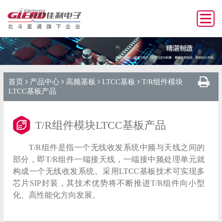
首页
产品中心
高频基板
LTCC基板
T/R组件模块
LTCC基板产品
T/R组件模块LTCC基板产品
T/R组件是指一个无线收发系统中频与天线之间的
部分，即T/R组件一端接天线，一端接中频处理单元就
构成一个无线收发系统。采用LTCC基板技术可实现多
芯片SIP封装，其技术优势将不断推进T/R组件向小型
化、高性能化方向发展。