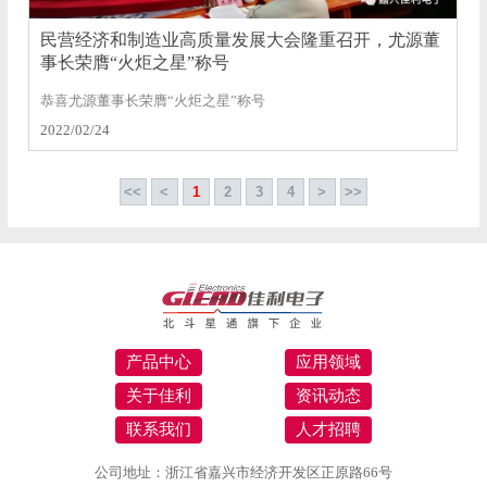
民营经济和制造业高质量发展大会隆重召开，尤源董
事长荣膺“火炬之星”称号
恭喜尤源董事长荣膺“火炬之星”称号
2022/02/24
<<
<
1
2
3
4
>
>>
产品中心
应用领域
关于佳利
资讯动态
联系我们
人才招聘
公司地址：浙江省嘉兴市经济开发区正原路66号