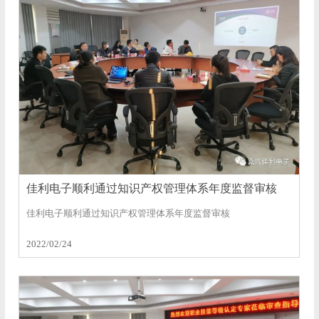
佳利电子顺利通过知识产权管理体系年度监督审核
佳利电子顺利通过知识产权管理体系年度监督审核
2022/02/24