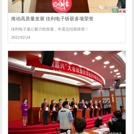
推动高质量发展 佳利电子斩获多项荣誉
佳利电子凝心聚力助发展，年度总结获殊荣！
2022/02/24