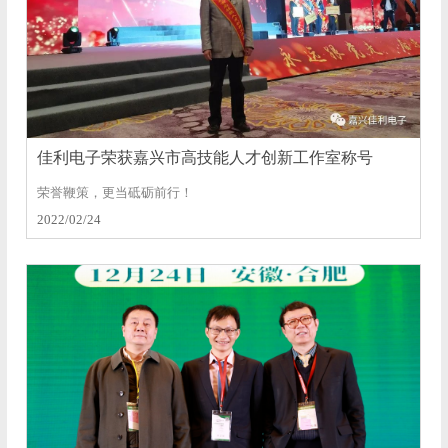
佳利电子荣获嘉兴市高技能人才创新工作室称号
荣誉鞭策，更当砥砺前行！
2022/02/24