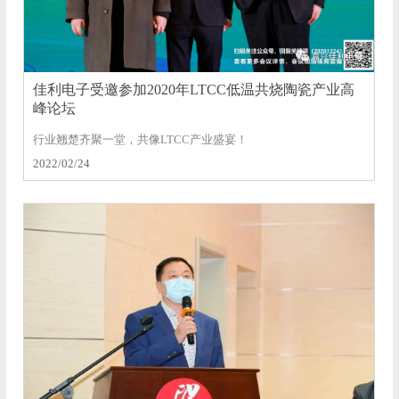
佳利电子受邀参加2020年LTCC低温共烧陶瓷产业高
峰论坛
行业翘楚齐聚一堂，共像LTCC产业盛宴！
2022/02/24