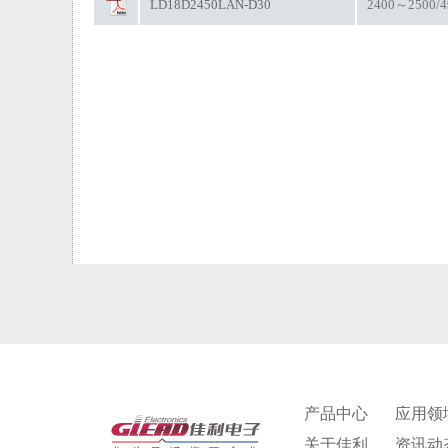
LD18D2450LAN-D30
2400～2500/
产品中心
应用领
关于佳利
资讯动