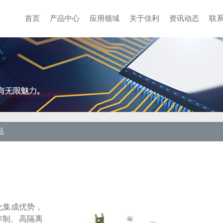
首页
产品中心
应用领域
关于佳利
资讯动态
联
品
化集成优势，
抑制、高隔离