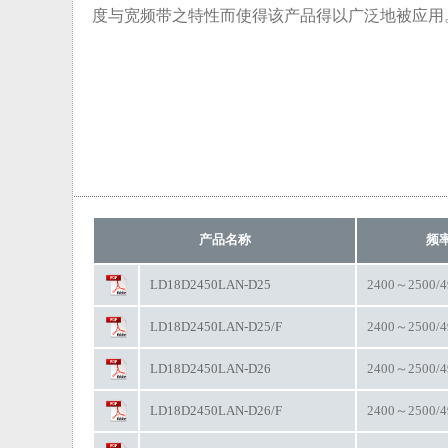
度与宽频带之特性而使得该产品得以广泛地被应用
产品名称
频率
LD18D2450LAN-D25
2400～2500/
LD18D2450LAN-D25/F
2400～2500/
LD18D2450LAN-D26
2400～2500/
LD18D2450LAN-D26/F
2400～2500/