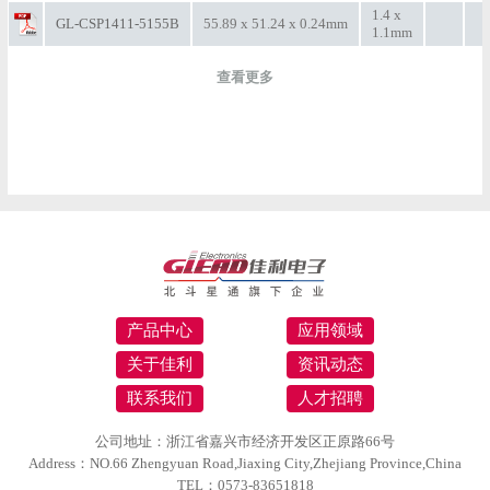
1.4 x
GL-CSP1411-5155B
55.89 x 51.24 x 0.24mm
1.1mm
查看更多
产品中心
应用领域
关于佳利
资讯动态
联系我们
人才招聘
公司地址：浙江省嘉兴市经济开发区正原路66号
Address：NO.66 Zhengyuan Road,Jiaxing City,Zhejiang Province,China
TEL：0573-83651818