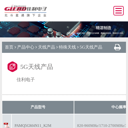
首页
产品中心
天线产品
特殊天线
5G天线产品
5G天线产品
佳利电子
产品型号
中心频率
PAMQ5GM4N11_K2M
820-960MHz/1710-2700MHz/3