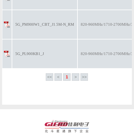
5G_PM900W1_CBT_J1.5M-N_RM
820-960MHz/1710-2700MHz/3
5G_PL900KB1_J
820-960MHz/1710-2700MHz/3
<<
<
1
>
>>