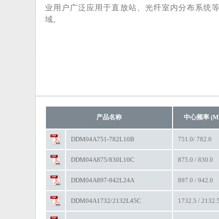
业用户广泛应用于直放站、光纤室内分布系统
域。
产品名称
中心频率 (M
DDM04A751-782L10B
751.0/ 782.0
DDM04A875/830L10C
875.0 / 830.0
DDM04A897-942L24A
897.0 / 942.0
DDM04A1732/2132L45C
1732.5 / 2132.