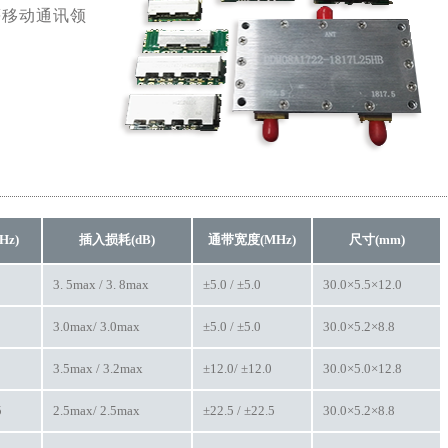
等移动通讯领
Hz)
插入损耗(dB)
通带宽度(MHz)
尺寸(mm)
3. 5max / 3. 8max
±5.0 / ±5.0
30.0×5.5×12.0
3.0max/ 3.0max
±5.0 / ±5.0
30.0×5.2×8.8
3.5max / 3.2max
±12.0/ ±12.0
30.0×5.0×12.8
5
2.5max/ 2.5max
±22.5 / ±22.5
30.0×5.2×8.8