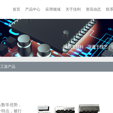
首页
产品中心
应用领域
关于佳利
资讯动态
联
双工器产品
系数等优势，
计特点，被行