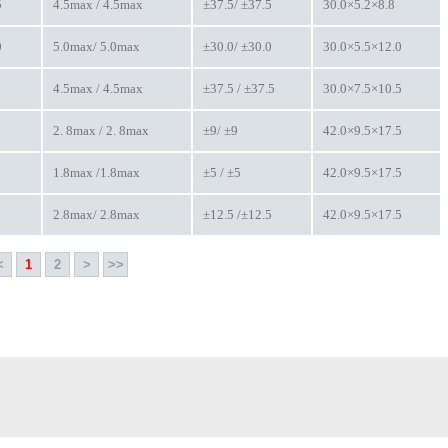
5
4.5max / 4.5max
±37.5/ ±37.5
30.0×5.2×8.8
0
5.0max/ 5.0max
±30.0/ ±30.0
30.0×5.5×12.0
4.5max / 4.5max
±37.5 / ±37.5
30.0×7.5×10.5
2. 8max / 2. 8max
±9/ ±9
42.0×9.5×17.5
1.8max /1.8max
±5 / ±5
42.0×9.5×17.5
2.8max/ 2.8max
±12.5 /±12.5
42.0×9.5×17.5
<
1
2
>
>>