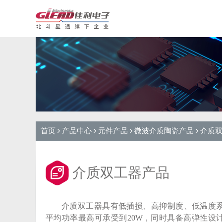
首页
产品中心
元件产品
微波介质陶瓷产品
介质
介质双工器产品
介质双工器具有低插损、高抑制度、低温度
平均功率最高可承受到20W，同时具备高弹性设