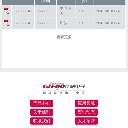
(mm)
(V)
中电华
GA833-3D
12x16
3.3
NMEA0183V4.0
大
GA833-3U
12x16
和芯
3.3
NMEA0183V4.0
查看更多
产品中心
应用领域
关于佳利
资讯动态
联系我们
人才招聘