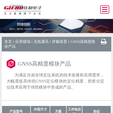
首页
应用领域
无线通讯
穿戴装置
GNSS高精度模
块产品
GNSS高精度模块产品
为满足当前全球定位系统的技术发展和应用需求，
大幅度提高传统GNSS定位模块的定位精度，把差分定
位技术应用于传统模块中形成的产品。
外型尺寸
工作电压
产品型号
方案
协议