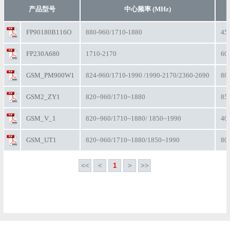
产品型号
中心频率 (MHz)
FP90180B116O
880-960/1710-1880
45
FP230A680
1710-2170
60
GSM_PM900W1
824-960/1710-1990 /1990-2170/2360-2690
88
GSM2_ZY1
820~960/1710~1880
85
GSM_V_1
820~960/1710~1880/ 1850~1990
40
GSM_UT1
820~960/1710~1880/1850~1990
80
<<
<
1
>
>>