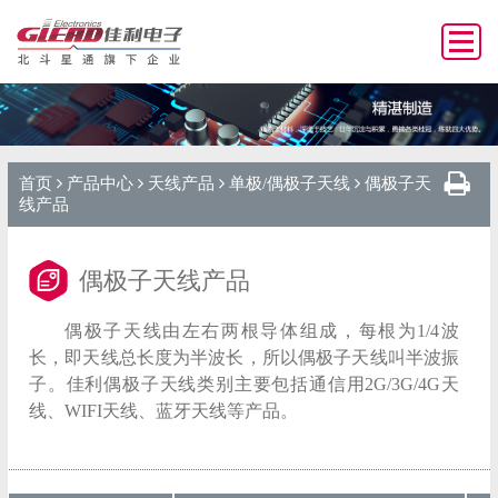
首页
产品中心
天线产品
单极/偶极子天线
偶极子天
线产品
偶极子天线产品
偶极子天线由左右两根导体组成，每根为1/4波
长，即天线总长度为半波长，所以偶极子天线叫半波振
子。佳利偶极子天线类别主要包括通信用2G/3G/4G天
线、WIFI天线、蓝牙天线等产品。