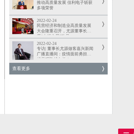
推动高质量发展 佳利电子斩获
多项荣誉
2022-02-24
民营经济和制造业高质量发展
大会隆重召开，尤源董事长荣
膺“火炬之星”称号
2022-02-24
专访| 董事长尤源做客嘉兴新闻
广播直播间：疫情面前勇担当
越是艰险越向前！
查看更多