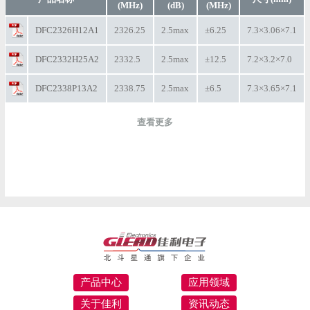
(MHz)
(dB)
(MHz)
DFC2326H12A1
2326.25
2.5max
±6.25
7.3×3.06×7.1
DFC2332H25A2
2332.5
2.5max
±12.5
7.2×3.2×7.0
DFC2338P13A2
2338.75
2.5max
±6.5
7.3×3.65×7.1
查看更多
产品中心
应用领域
关于佳利
资讯动态