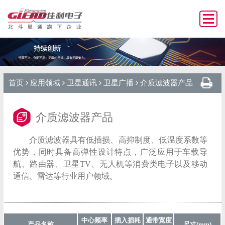
首页
应用领域
卫星通讯
卫星广播
介质滤波器产品
介质滤波器产品
介质滤波器具有低插损、高抑制度、低温度系数等
优势，同时具备高弹性设计特点，广泛应用于车载导
航、路由器、卫星TV、无人机等消费类电子以及移动
通信、雷达等行业用户领域。
中心频率
插入损耗
通带宽度
产品名称
尺寸(mm)