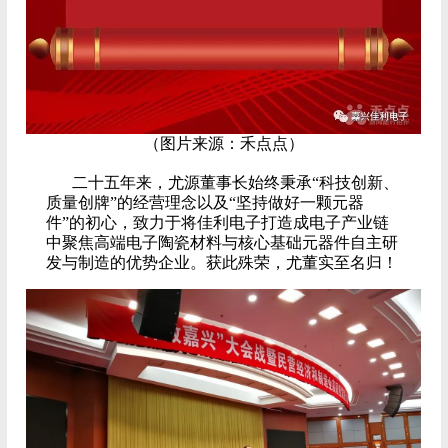
（图片来源：禾点点）
二十五年来，尤源董事长始终秉承“科技创新、
质量创牌”的经营理念以及“坚持做好一颗元器
件”的初心，致力于将佳利电子打造成电子产业链
中聚焦高端电子陶瓷材料与核心基础元器件自主研
发与制造的优势企业。获此殊荣，尤董实至名归！