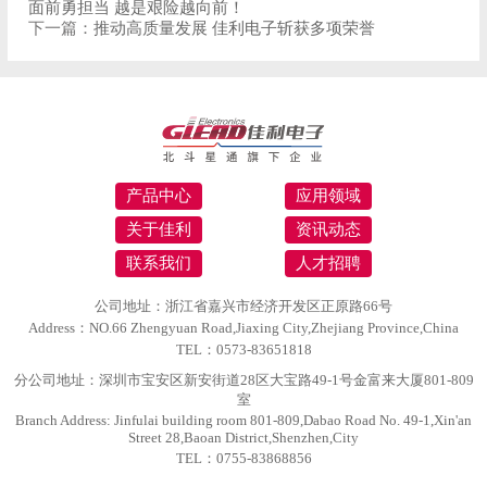
面前勇担当 越是艰险越向前！
下一篇：
推动高质量发展 佳利电子斩获多项荣誉
产品中心
应用领域
关于佳利
资讯动态
联系我们
人才招聘
公司地址：浙江省嘉兴市经济开发区正原路66号
Address：NO.66 Zhengyuan Road,Jiaxing City,Zhejiang Province,China
TEL：0573-83651818
分公司地址：深圳市宝安区新安街道28区大宝路49-1号金富来大厦801-809
室
Branch Address: Jinfulai building room 801-809,Dabao Road No. 49-1,Xin'an
Street 28,Baoan District,Shenzhen,City
TEL：0755-83868856