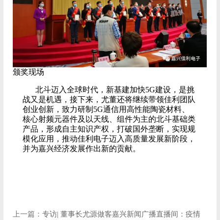
颁奖现场
北斗迈入全球时代，新基建加快5G建设，是挑
战又是机遇，接下来，尤董还将继续带领佳利团队
创业创新，致力研制5G通信用高性能陶瓷材料、
核心射频元器件及以天线、组件为主的北斗基础类
产品，形成自主知识产权，打破国外垄断，实现规
模化应用，推动佳利电子迈入高质量发展新阶段，
并为嘉兴经济发展作出新的贡献。
上一篇：
专访| 董事长尤源做客嘉兴新闻广播直播间：疫情