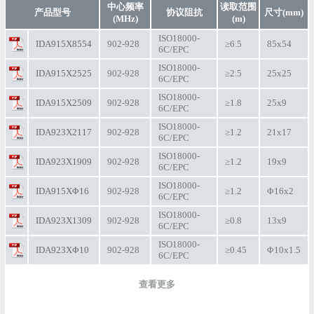
中心频率
读取范围
产品型号
协议阻抗
尺寸(mm)
(MHz)
(m)
ISO18000-
IDA915X8554
902-928
≥6.5
85x54
6C/EPC
ISO18000-
IDA915X2525
902-928
≥2.5
25x25
6C/EPC
ISO18000-
IDA915X2509
902-928
≥1.8
25x9
6C/EPC
ISO18000-
IDA923X2117
902-928
≥1.2
21x17
6C/EPC
ISO18000-
IDA923X1909
902-928
≥1.2
19x9
6C/EPC
ISO18000-
IDA915XΦ16
902-928
≥1.2
Φ16x2
6C/EPC
ISO18000-
IDA923X1309
902-928
≥0.8
13x9
6C/EPC
ISO18000-
IDA923XΦ10
902-928
≥0.45
Φ10x1.5
6C/EPC
查看更多