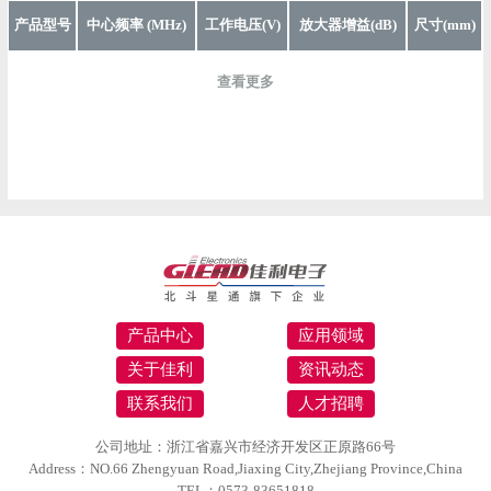
产品型号
中心频率 (MHz)
工作电压(V)
放大器增益(dB)
尺寸(mm)
查看更多
产品中心
应用领域
关于佳利
资讯动态
联系我们
人才招聘
公司地址：浙江省嘉兴市经济开发区正原路66号
Address：NO.66 Zhengyuan Road,Jiaxing City,Zhejiang Province,China
TEL：0573-83651818