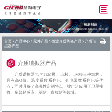
首页
产品中心
元件产品
微波介质陶瓷产品
介质谐
振器产品
介质谐振器产品
介质谐振器包含TEM模、TE模、TM模三种结构，
具有高Q值、温度系数系列化、介电常数系列化等优
点，同时具备了高弹性定制特点，被广泛应用于卫星接
收、多普勒感应、基站、直放站等领域。