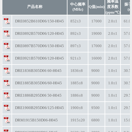
频率温
中心频率
振子
产品名称
Q值(min)
度系数
(MHz)
(m
(ppm/℃)
DRE0852B610D06/150-H045
852±3
17000
2.0±1
61.0
DRE0892B570D06/120-H045
892±3
19000
2.0±1
57.0
DRE0897B570D06/150-H045
897±3
17000
2.0±1
57.0
DRE0921B570D06/120-H045
921±3
16000
2.0±1
57.0
DRE1836B305D06 60-H045
1836±8
9000
1.0±1
30.5
DRE1885B305D06/60-H045
1885±8
9000
1.0±1
30.5
DRE1886B295D06 50-H045
1886±8
9000
1.0±1
29.5
DRE1900B295D06/125-H045
1900±8
9500
1.0±1
29.5
DRM1915B150D06-H045
1915±20
6800
1.0±1
15.0