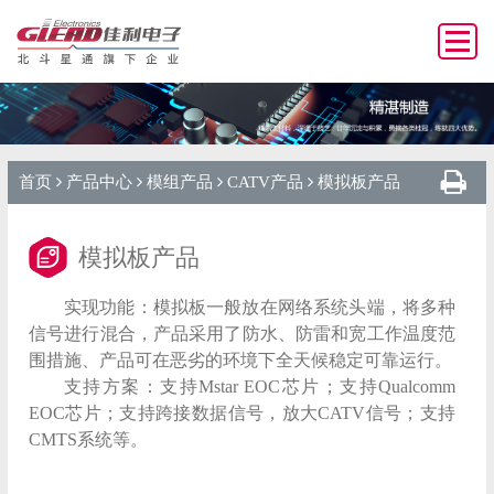
首页
产品中心
模组产品
CATV产品
模拟板产品
模拟板产品
实现功能：模拟板一般放在网络系统头端，将多种
信号进行混合，产品采用了防水、防雷和宽工作温度范
围措施、产品可在恶劣的环境下全天候稳定可靠运行。
支持方案：支持Mstar EOC芯片；支持Qualcomm
EOC芯片；支持跨接数据信号，放大CATV信号；支持
CMTS系统等。