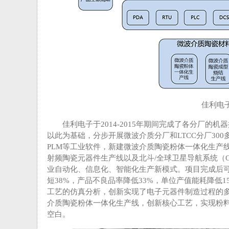
佳利电
佳利电子于2014-2015年期间完成了各分厂
以此为基础，分步开展微波介质分厂和LTCC分厂300
PLM等工业软件，新建微波介质陶瓷粉体一体化生产
射频陶瓷元器件生产线以及北斗/全球卫星导航系统（
业自动化、信息化、智能化生产新模式。项目完成后可实
短38%，产品不良品率降低33%，单位产值能耗降低
工艺的仿真分析，创新实现了电子元器件制造过程的
介质陶瓷粉体一体化生产线，创新核心工艺，实现粉
空白。