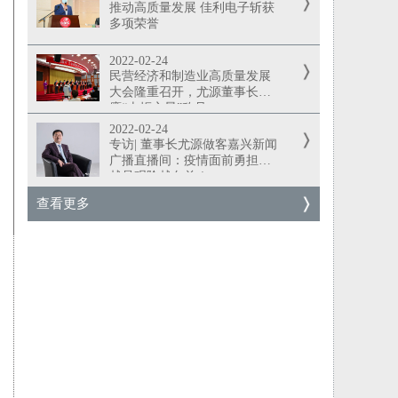
推动高质量发展 佳利电子斩获
多项荣誉
2022-02-24
民营经济和制造业高质量发展
大会隆重召开，尤源董事长荣
膺“火炬之星”称号
2022-02-24
专访| 董事长尤源做客嘉兴新闻
广播直播间：疫情面前勇担当
越是艰险越向前！
查看更多