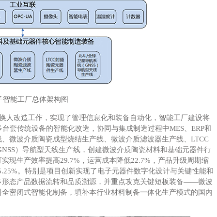
子智能工厂总体架构图
的机器换人改造工作，实现了管理信息化和装备自动化，智能工厂建设将
多台套传统设备的智能化改造，协同与集成制造过程中MES、ERP和
线、微波介质陶瓷成型烧结生产线、微波介质滤波器生产线、LTCC
GNSS）导航型天线生产线，创建微波介质陶瓷材料和基础元器件行
现生产效率提高29.7%，运营成本降低22.7%，产品升级周期缩
15.25%。特别是项目创新实现了电子元器件数字化设计与关键性能和
多形态产品数据流转和品质溯源，并重点攻克关键短板装备——微波
料全密闭式智能化制备，填补本行业材料制备一体化生产模式的国内