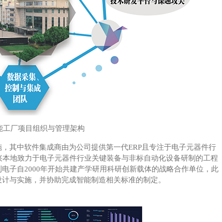
能工厂项目组织与管理架构
，其中软件集成商由为公司提供第一代ERP且专注于电子元器件行
兴本地致力于电子元器件行业关键装备与非标自动化设备研制的工程
电子自2000年开始共建产学研用科研创新载体的战略合作单位，此
设计与实施，并协助完成智能制造相关标准的制定。