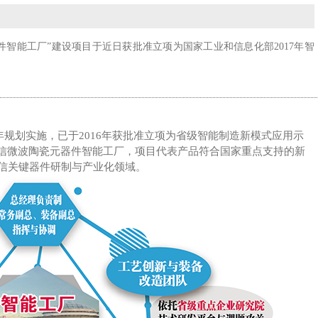
件智能工厂”建设项目于近日获批准立项为国家工业和信息化部2017年智
年规划实施，已于2016年获批准立项为省级智能制造新模式应用示
动通信微波陶瓷元器件智能工厂，项目代表产品符合国家重点支持的新
通信关键器件研制与产业化领域。